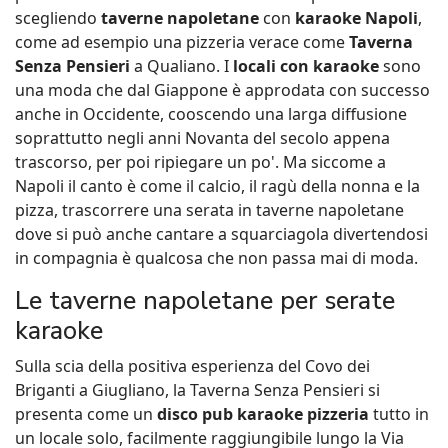
scegliendo
taverne napoletane
con
karaoke Napoli
,
come ad esempio una pizzeria verace come
Taverna
Senza Pensieri
a Qualiano. I
locali con karaoke
sono
una moda che dal Giappone è approdata con successo
anche in Occidente, cooscendo una larga diffusione
soprattutto negli anni Novanta del secolo appena
trascorso, per poi ripiegare un po'. Ma siccome a
Napoli il canto è come il calcio, il ragù della nonna e la
pizza, trascorrere una serata in taverne napoletane
dove si può anche cantare a squarciagola divertendosi
in compagnia è qualcosa che non passa mai di moda.
Le taverne napoletane per serate
karaoke
Sulla scia della positiva esperienza del Covo dei
Briganti a Giugliano, la Taverna Senza Pensieri si
presenta come un
disco pub karaoke pizzeria
tutto in
un locale solo, facilmente raggiungibile lungo la Via