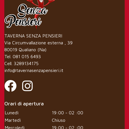
TAVERNA SENZA PENSIERI
Via Circumvallazione esterna , 39
80019 Qualiano (Na)
Tel. 081 015 6493
Cell. 3289134175
info@tavernasenzapensieri.it
Orari di apertura
Lunedì
19:00 - 02 :00
Martedì
Chiuso
Mercoledì
19:00 - 02 :00