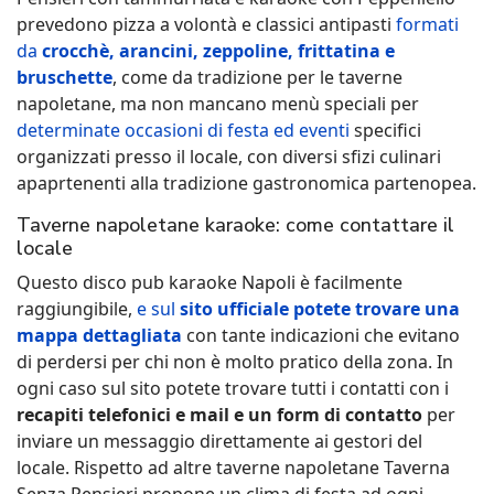
prevedono pizza a volontà e classici antipasti
formati
da
crocchè, arancini, zeppoline, frittatina e
bruschette
, come da tradizione per le taverne
napoletane, ma non mancano menù speciali per
determinate occasioni di festa ed eventi
specifici
organizzati presso il locale, con diversi sfizi culinari
apaprtenenti alla tradizione gastronomica partenopea.
Taverne napoletane karaoke: come contattare il
locale
Questo disco pub karaoke Napoli è facilmente
raggiungibile,
e sul
sito ufficiale potete trovare una
mappa dettagliata
con tante indicazioni che evitano
di perdersi per chi non è molto pratico della zona. In
ogni caso sul sito potete trovare tutti i contatti con i
recapiti telefonici e mail e un form di contatto
per
inviare un messaggio direttamente ai gestori del
locale. Rispetto ad altre taverne napoletane Taverna