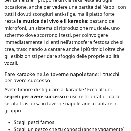
Senza Pensieri propone un clima di festa ad ogni
occasione, anche per vedere una partita del Napoli con
tutti i dovuti scongiuri anti-sfiga, ma il piatto forte
resta
la musica dal vivo e il karaoke
: bastano dei
microfoni, un sistema di riproduzione musicale, uno
schermo dove scorrono i testi, per coinvolgere
immediatamente i clienti nell'atmosfera festosa che si
crea, trascinando a cantare anche i più timidi oltre che
gli esibizionisti per dare sfoggio delle proprie abilità
vocali.
Fare karaoke nelle taverne napoletane: i trucchi
per avere successo
Avete timore di sfigurare al karaoke? Ecco alcuni
segreti per avere successo
e uscire trionfatori dalla
serata trascorsa in taverne napoletane a cantare in
gruppo:
Scegli pezzi famosi
Scegli un pezzo che tu conosci (anche vagamente)