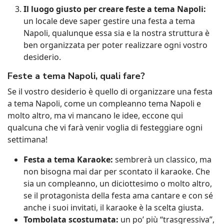
Il luogo giusto per creare feste a tema Napoli:
un locale deve saper gestire una festa a tema
Napoli, qualunque essa sia e la nostra struttura è
ben organizzata per poter realizzare ogni vostro
desiderio.
Feste a tema Napoli, quali fare?
Se il vostro desiderio è quello di organizzare una festa
a tema Napoli, come un compleanno tema Napoli e
molto altro, ma vi mancano le idee, eccone qui
qualcuna che vi farà venir voglia di festeggiare ogni
settimana!
Festa a tema Karaoke:
sembrerà un classico, ma
non bisogna mai dar per scontato il karaoke. Che
sia un compleanno, un diciottesimo o molto altro,
se il protagonista della festa ama cantare e con sé
anche i suoi invitati, il karaoke è la scelta giusta.
Tombolata scostumata:
un po’ più “trasgressiva”,