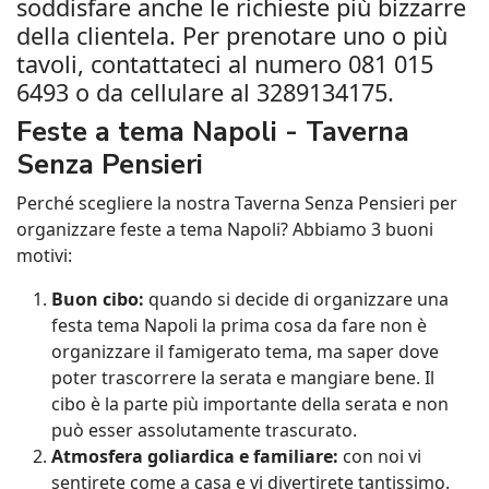
soddisfare anche le richieste più bizzarre
della clientela. Per prenotare uno o più
tavoli, contattateci al numero 081 015
6493 o da cellulare al 3289134175.
Feste a tema Napoli - Taverna
Senza Pensieri
Perché scegliere la nostra Taverna Senza Pensieri per
organizzare feste a tema Napoli? Abbiamo 3 buoni
motivi:
Buon cibo:
quando si decide di organizzare una
festa tema Napoli la prima cosa da fare non è
organizzare il famigerato tema, ma saper dove
poter trascorrere la serata e mangiare bene. Il
cibo è la parte più importante della serata e non
può esser assolutamente trascurato.
Atmosfera goliardica e familiare:
con noi vi
sentirete come a casa e vi divertirete tantissimo.