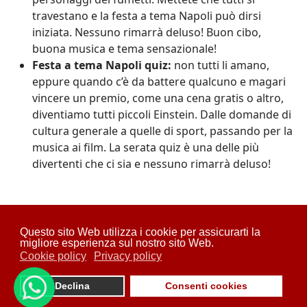
travestano e la festa a tema Napoli può dirsi
iniziata. Nessuno rimarrà deluso! Buon cibo,
buona musica e tema sensazionale!
Festa a tema Napoli quiz:
non tutti li amano,
eppure quando c’è da battere qualcuno e magari
vincere un premio, come una cena gratis o altro,
diventiamo tutti piccoli Einstein. Dalle domande di
cultura generale a quelle di sport, passando per la
musica ai film. La serata quiz è una delle più
divertenti che ci sia e nessuno rimarrà deluso!
Questo sito Web utilizza i cookie per assicurarti la
migliore esperienza sul nostro sito Web.
Cookie policy
Privacy policy
© 2026 Taverna senza pensieri. Hosted by
Pubblipro Web
Declina
Consenti cookies
Agency Napoli