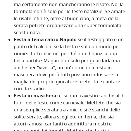
ma certamente non mancheranno le risate. No, la
tombola non è solo per le feste natalizie. Se amate
le risate infinite, oltre al buon cibo, a metà della
serata potrete organizzare una super tombolata
scostumata.
Festa a tema calcio Napoli:
se il festeggiato è un
patito del calcio o se la festa è solo un modo per
riunirsi tutti insieme, perché non dinanzi a una
bella partita? Magari non solo per guardarla ma
anche per “viverla”, un po’ come una festa in
maschera dove però tutti possano indossare la
maglia del proprio giocatore preferito e cantare
cori da stadio.
Festa in maschera:
ci si può travestire anche al di
fuori delle feste come carnevale! Mettete che sia
una semplice serata tra amici e si è stanchi delle
solite serate, allora scegliete un tema, che sia
attori famosi, cantanti o addirittura mostri e
personaggi dei fumetti. Mettete che tutti si