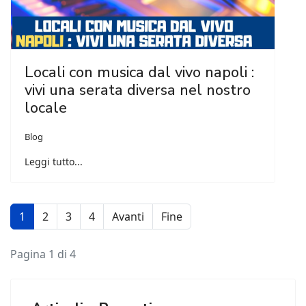
Locali con musica dal vivo napoli :
vivi una serata diversa nel nostro
locale
Blog
Leggi tutto...
1
2
3
4
Avanti
Fine
Pagina 1 di 4