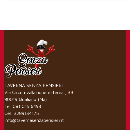
TAVERNA SENZA PENSIERI
Via Circumvallazione esterna , 39
80019 Qualiano (Na)
Tel. 081 015 6493
Cell. 3289134175
info@tavernasenzapensieri.it