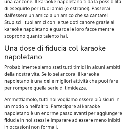
una canzone. Il karaoke napoletano ti dà la possibilità
di eseguirlo per i tuoi amici (o estranei). Passerai
dall'essere un amico a un amico che sa cantare!
Stupisci i tuoi amici con le tue doti canore grazie al
karaoke napoletano e guarda le loro facce mentre
scoprono quanto talento hai.
Una dose di fiducia col karaoke
napoletano
Probabilmente siamo stati tutti timidi in alcuni ambiti
della nostra vita. Se lo sei ancora, il karaoke
napoletano è una delle migliori attività che puoi fare
per rompere quella serie di timidezza.
Ammettiamolo, tutti noi vogliamo essere più sicuri in
un modo o nell'altro. Partecipare al karaoke
napoletano è un enorme passo avanti per aggiungere
fiducia in noi stessi e imparare ad essere meno inibiti
in occasioni non formali.