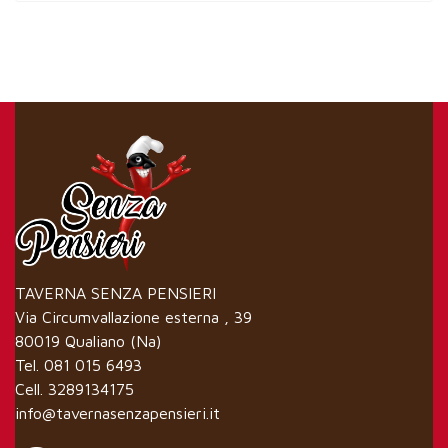
TAVERNA SENZA PENSIERI
Via Circumvallazione esterna , 39
80019 Qualiano (Na)
Tel. 081 015 6493
Cell. 3289134175
info@tavernasenzapensieri.it