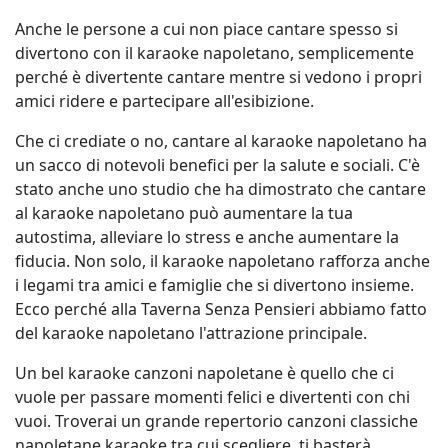
Anche le persone a cui non piace cantare spesso si
divertono con il karaoke napoletano, semplicemente
perché è divertente cantare mentre si vedono i propri
amici ridere e partecipare all'esibizione.
Che ci crediate o no, cantare al karaoke napoletano ha
un sacco di notevoli benefici per la salute e sociali. C'è
stato anche uno studio che ha dimostrato che cantare
al karaoke napoletano può aumentare la tua
autostima, alleviare lo stress e anche aumentare la
fiducia. Non solo, il karaoke napoletano rafforza anche
i legami tra amici e famiglie che si divertono insieme.
Ecco perché alla Taverna Senza Pensieri abbiamo fatto
del karaoke napoletano l'attrazione principale.
Un bel karaoke canzoni napoletane è quello che ci
vuole per passare momenti felici e divertenti con chi
vuoi. Troverai un grande repertorio canzoni classiche
napoletane karaoke tra cui scegliere, ti basterà