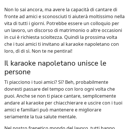
Non lo sai ancora, ma avere la capacità di cantare di
fronte ad amici e sconosciuti ti aiuterà moltissimo nella
vita di tutti i giorni. Potrebbe essere un colloquio per
un lavoro, un discorso di matrimonio o altre occasioni
in cui è richiesta scioltezza. Quindi la prossima volta
che i tuoi amici ti invitano al karaoke napoletano con
loro, dì di sì. Non te ne pentirai!
Il karaoke napoletano unisce le
persone
Ti piacciono i tuoi amici? Sì? Beh, probabilmente
dovresti passare del tempo con loro ogni volta che
puoi. Anche se non ti piace cantare, semplicemente
andare al karaoke per chiacchierare e uscire con i tuoi
amici e familiari può mantenere e migliorare
seriamente la tua salute mentale.
Nel nostro frenetico mondo del lavoro, tutti hanno